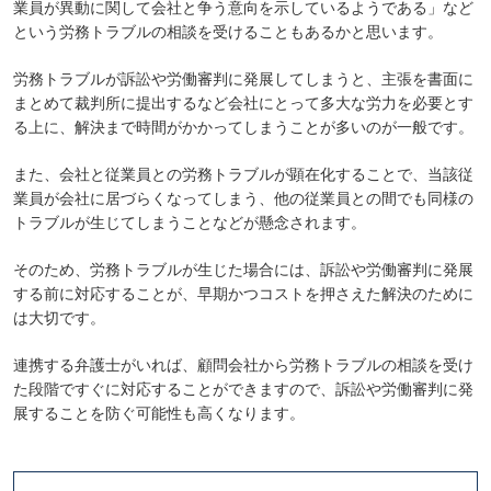
業員が異動に関して会社と争う意向を示しているようである」など
という労務トラブルの相談を受けることもあるかと思います。
労務トラブルが訴訟や労働審判に発展してしまうと、主張を書面に
まとめて裁判所に提出するなど会社にとって多大な労力を必要とす
る上に、解決まで時間がかかってしまうことが多いのが一般です。
また、会社と従業員との労務トラブルが顕在化することで、当該従
業員が会社に居づらくなってしまう、他の従業員との間でも同様の
トラブルが生じてしまうことなどが懸念されます。
そのため、労務トラブルが生じた場合には、訴訟や労働審判に発展
する前に対応することが、早期かつコストを押さえた解決のために
は大切です。
連携する弁護士がいれば、顧問会社から労務トラブルの相談を受け
た段階ですぐに対応することができますので、訴訟や労働審判に発
展することを防ぐ可能性も高くなります。